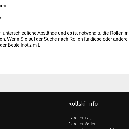
hen:
r
 unterschiedliche Abstände und es ist notwendig, die Rollen m
en. Wenn Sie auf der Suche nach Rollen für diese oder andere S
 der Bestellnotiz mit.
Rollski Info
Skiroller FAQ
Skiroller Verleih