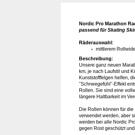
Nordic Pro Marathon Rad
passend für Skating Skir
Räderauswahl:
mittlerem Rollwid
Beschreibung:
Unsere ganz neuen Marath
km, je nach Laufstil und 
Kunststofffelgen helfen, 
"Schneegefühl"-Effekt ent
Rollen.
Sie sind eine vol
längere Haltbarkeit im Ve
Die Rollen können für die
verwendet werden, aber si
werden bei alle Nordic Pr
gegen Rost geschützt und