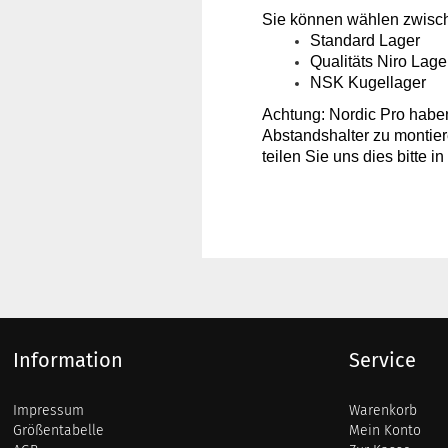
Sie können wählen zwisc
Standard Lager
Qualitäts Niro Lage
NSK Kugellager
Achtung: Nordic Pro haben
Abstandshalter zu montier
teilen Sie uns dies bitte in
Information
Service
Impressum
Warenkorb
Größentabelle
Mein Konto