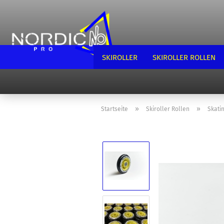
SKIROLLER
SKIROLLER ROLLEN
»
»
Startseite
Skiroller Rollen
Skatin