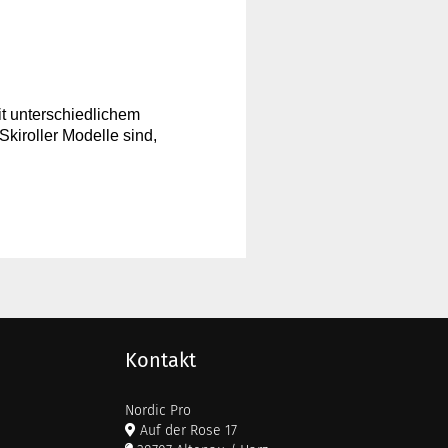
it unterschiedlichem
kiroller Modelle sind,
Kontakt
Nordic Pro
Auf der Rose 17