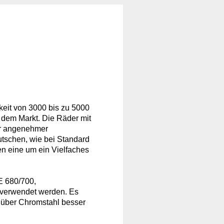
eit von 3000 bis zu 5000
f dem Markt. Die Räder mit
ehr angenehmer
utschen, wie bei Standard
n eine um ein Vielfaches
E 680/700,
n verwendet werden. Es
enüber Chromstahl besser