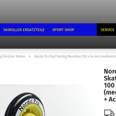
SKIROLLER ERSATZTEILE
SPORT SHOP
SERVICE 
»
g Skiroller Rollen
Nordic Pro Rad Skating Marathon 100 x 24 mm (medium) m
Nor
Ska
100
(me
+ A