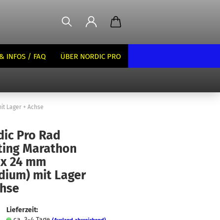
& INFOS / FAQ
ÜBER NORDIC PRO
it Lager + Achse
dic Pro Rad
ting Marathon
 x 24 mm
dium) mit Lager
chse
Lieferzeit:
ca. 3-4 Tage