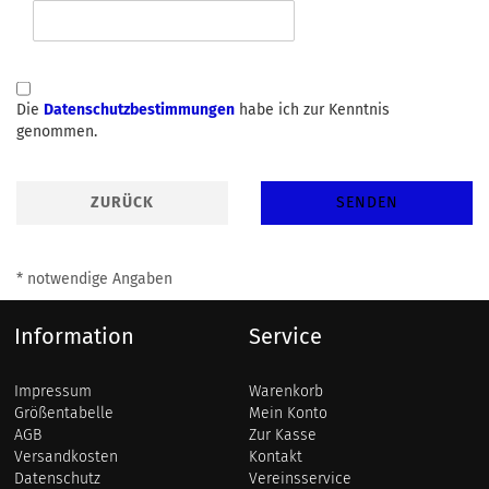
DATENSCHUTZBESTIMMUNGEN
Die
Datenschutzbestimmungen
habe ich zur Kenntnis
genommen.
ZURÜCK
SENDEN
* notwendige Angaben
Information
Service
Impressum
Warenkorb
Größentabelle
Mein Konto
AGB
Zur Kasse
Versandkosten
Kontakt
Datenschutz
Vereinsservice