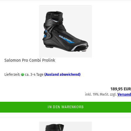
Salomon Pro Combi Prolink
Lieferzeit:
ca. 3-4 Tage
(Ausland abweichend)
189,95 EUR
inkl. 19% MwSt. zzgl.
Versand
IN DEN WARENKORB