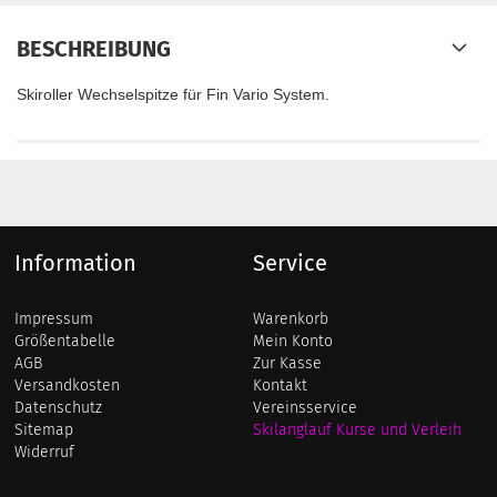
BESCHREIBUNG
Skiroller Wechselspitze für Fin Vario System.
Information
Service
Impressum
Warenkorb
Größentabelle
Mein Konto
AGB
Zur Kasse
Versandkosten
Kontakt
Datenschutz
Vereinsservice
Sitemap
Skilanglauf Kurse und Verleih
Widerruf