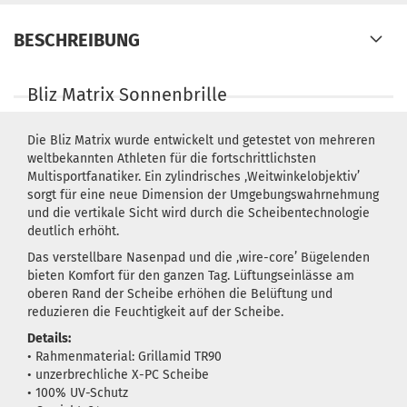
BESCHREIBUNG
Bliz Matrix Sonnenbrille
Die Bliz Matrix wurde entwickelt und getestet von mehreren
weltbekannten Athleten für die fortschrittlichsten
Multisportfanatiker. Ein zylindrisches ‚Weitwinkelobjektiv’
sorgt für eine neue Dimension der Umgebungswahrnehmung
und die vertikale Sicht wird durch die Scheibentechnologie
deutlich erhöht.
Das verstellbare Nasenpad und die ‚wire-core’ Bügelenden
bieten Komfort für den ganzen Tag. Lüftungseinlässe am
oberen Rand der Scheibe erhöhen die Belüftung und
reduzieren die Feuchtigkeit auf der Scheibe.
Details:
• Rahmenmaterial: Grillamid TR90
• unzerbrechliche X-PC Scheibe
• 100% UV-Schutz