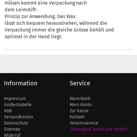
Hülsen kommt eine Verpackung nach
dem Leimstift-
Prinzip zur Anwendung. Das Wax
lässt sich bequem herausdrehen, während die
Verpackung immer die gleiche Grösse behält und
optimal in der Hand liegt.
Information
Service
Impressum
Warenkorb
Größentabelle
Mein Konto
AGB
Zur Kasse
Versandkosten
Kontakt
Datenschutz
Vereinsservice
Sitemap
Skilanglauf Kurse und Verleih
Widerruf