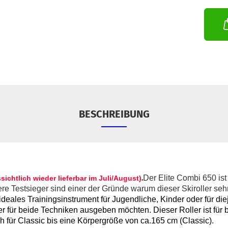
BESCHREIBUNG
Der Elite Combi 650 ist
sichtlich wieder lieferbar im Juli/August)
.
re Testsieger sind einer der Gründe warum dieser Skiroller sehr
n ideales Trainingsinstrument für Jugendliche, Kinder oder für di
ler für beide Techniken ausgeben möchten. Dieser Roller ist für
h für Classic bis eine Körpergröße von ca.165 cm (Classic).