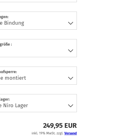
ngen:
größe :
aufsperre:
lager:
249,95 EUR
inkl. 19% MwSt. zzgl.
Versand