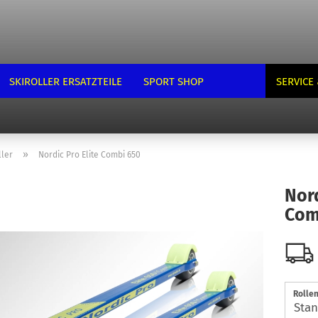
SKIROLLER ERSATZTEILE
SPORT SHOP
SERVICE 
»
ller
Nordic Pro Elite Combi 650
Nord
Com
Rolle