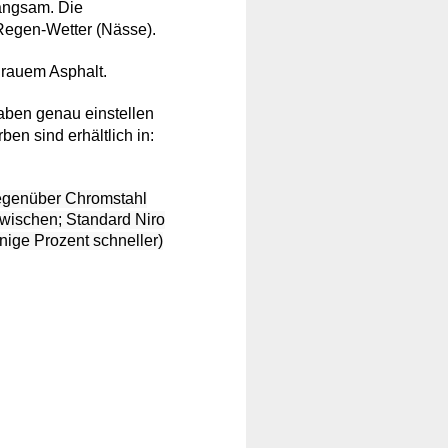
langsam. Die
Regen-Wetter (Nässe).
 rauem Asphalt.
haben genau einstellen
ben sind erhältlich in:
gegenüber Chromstahl
wischen; Standard Niro
nige Prozent schneller)