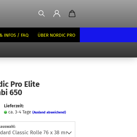
& INFOS / FAQ
ÜBER NORDIC PRO
ic Pro Elite
bi 650
Lieferzeit:
ca. 3-4 Tage
(Ausland abweichend)
nauswahl: