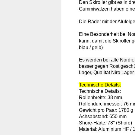
Den Skiroller gibt es in d
Gummiwalzen haben ein
Die Räder mit der Alufelg
Eine Besonderheit bei Nor
kann, damit die Skiroller 
blau / gelb)
Es werden bei alle Nordic
besser gegen Rost geschü
Lager, Qualität Niro Lage
Technische Details:
Technische Details:
Rollenbreite: 38 mm
Rollendurchmesser: 76 
Gewicht pro Paar:
1780 g
Achsabstand: 650 mm
Shore-Härte: 78° (Shore)
Material: Aluminium HF / 