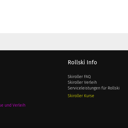
Rollski Info
Skiroller FAQ
Skiroller Verleih
Serviceleistungen für Rollski
Skiroller Kurse
se und Verleih