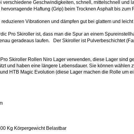
rei verschiedene Geschwindigkeiten, schnell, mittelschnell und 
e
hervorragende Haftung (Grip) beim Trocknen Asphalt bis zum 
e reduzieren Vibrationen und dämpfen gut bei glattem und leicht
dic Pro Skiroller ist, dass man die Spur an einem Spureinstell
genau geradeaus laufen. Der Skiroller ist Pulverbeschichtet (Far
 Pro Skiroller Rollen Niro Lager verwenden, diese Lager sind 
tzt und haben eine längere Lebensdauer. Sie können wählen z
r und HTB Magic Evolution (diese Lager machen die Rolle um ei
mm
100 Kg Körpergewicht Belastbar