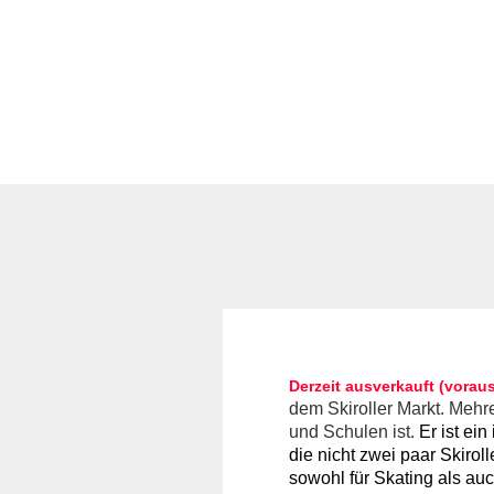
Derzeit ausverkauft (voraus
dem Skiroller Markt. Mehre
und Schulen ist.
Er ist ei
die nicht zwei paar Skirol
sowohl für Skating als auc