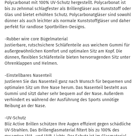
Polycarbonat mit 100% UV-Schutz hergestellt. Polycarbonat ist
bis zu zehnmal schlagfester als Brillengläser aus Kunststoff oder
Glas und bietet erhöhten Schutz. Polycarbonatgläser sind sowohl
dünner als auch leichter als normale Kunststoffgläser und daher
perfekt für randlose Sportbrillen-Designs.
-Rubber wire core Bügelmaterial
Justierbare, rutschsichere Schläfenteile aus weichem Gummi für
außergewöhnlichen Komfort und optimalen Sitz am Kopf. Die
dünnen, flexiblen Schläfenteile bieten hervorragenden Sitz unter
Ohrenklappen und Helmen.
-Einstellbares Nasenteil
Justieren Sie das Nasenteil ganz nach Wunsch für bequemen und
optimalen Sitz um Ihre Nase herum. Das Nasenteil besteht aus
Gummi und sitzt daher sehr bequem auf der Nase. Außerdem
verhindert es während der Ausführung des Sports unnötige
Reibung an der Nase.
-UV-Schutz
Bliz Active Brillen schützen Ihre Augen effizient gegen schädliche
UV-Strahlen. Das Brillenglasmaterial filtert bis zu 100% des