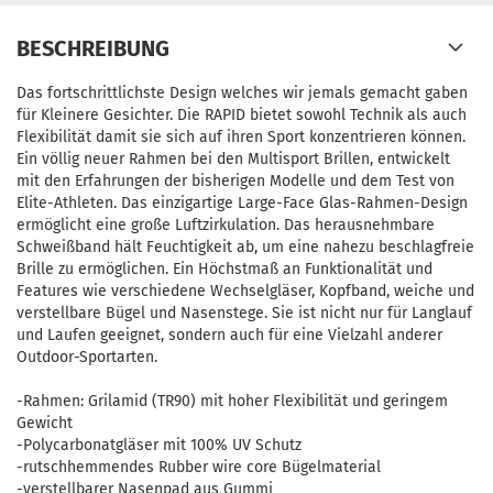
BESCHREIBUNG
Das fortschrittlichste Design welches wir jemals gemacht gaben
für Kleinere Gesichter. Die RAPID bietet sowohl Technik als auch
Flexibilität damit sie sich auf ihren Sport konzentrieren können.
Ein völlig neuer Rahmen bei den Multisport Brillen, entwickelt
mit den Erfahrungen der bisherigen Modelle und dem Test von
Elite-Athleten. Das einzigartige Large-Face Glas-Rahmen-Design
ermöglicht eine große Luftzirkulation. Das herausnehmbare
Schweißband hält Feuchtigkeit ab, um eine nahezu beschlagfreie
Brille zu ermöglichen. Ein Höchstmaß an Funktionalität und
Features wie verschiedene Wechselgläser, Kopfband, weiche und
verstellbare Bügel und Nasenstege. Sie ist nicht nur für Langlauf
und Laufen geeignet, sondern auch für eine Vielzahl anderer
Outdoor-Sportarten.
-Rahmen: Grilamid (TR90) mit hoher Flexibilität und geringem
Gewicht
-Polycarbonatgläser mit 100% UV Schutz
-rutschhemmendes Rubber wire core Bügelmaterial
-verstellbarer Nasenpad aus Gummi