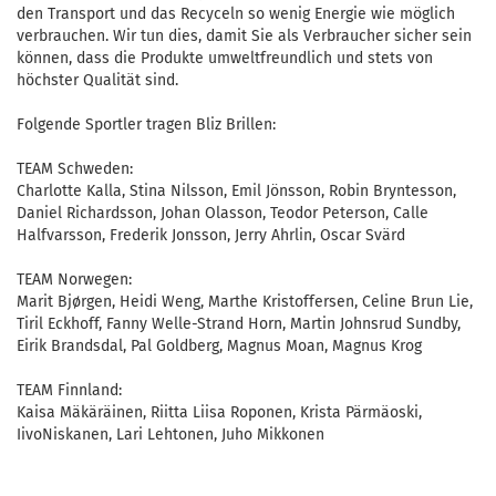
den Transport und das Recyceln so wenig Energie wie möglich
verbrauchen. Wir tun dies, damit Sie als Verbraucher sicher sein
können, dass die Produkte umweltfreundlich und stets von
höchster Qualität sind.
Folgende Sportler tragen Bliz Brillen:
TEAM Schweden:
Charlotte Kalla, Stina Nilsson, Emil Jönsson, Robin Bryntesson,
Daniel Richardsson, Johan Olasson, Teodor Peterson, Calle
Halfvarsson, Frederik Jonsson, Jerry Ahrlin, Oscar Svärd
TEAM Norwegen:
Marit Bjørgen, Heidi Weng, Marthe Kristoffersen, Celine Brun Lie,
Tiril Eckhoff, Fanny Welle-Strand Horn, Martin Johnsrud Sundby,
Eirik Brandsdal, Pal Goldberg, Magnus Moan, Magnus Krog
TEAM Finnland:
Kaisa Mäkäräinen, Riitta Liisa Roponen, Krista Pärmäoski,
IivoNiskanen, Lari Lehtonen, Juho Mikkonen