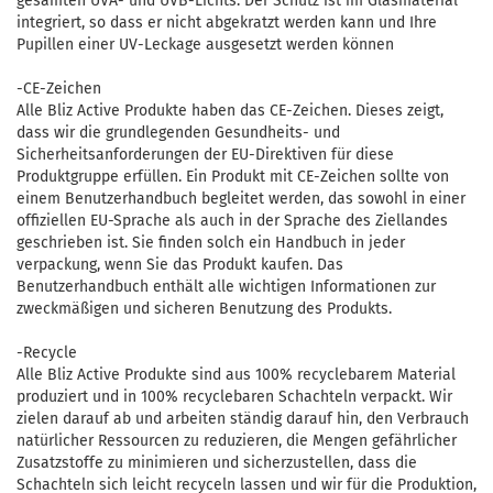
gesamten UVA- und UVB-Lichts. Der Schutz ist im Glasmaterial
integriert, so dass er nicht abgekratzt werden kann und Ihre
Pupillen einer UV-Leckage ausgesetzt werden können
-CE-Zeichen
Alle Bliz Active Produkte haben das CE-Zeichen. Dieses zeigt,
dass wir die grundlegenden Gesundheits- und
Sicherheitsanforderungen der EU-Direktiven für diese
Produktgruppe erfüllen. Ein Produkt mit CE-Zeichen sollte von
einem Benutzerhandbuch begleitet werden, das sowohl in einer
offiziellen EU-Sprache als auch in der Sprache des Ziellandes
geschrieben ist. Sie finden solch ein Handbuch in jeder
verpackung, wenn Sie das Produkt kaufen. Das
Benutzerhandbuch enthält alle wichtigen Informationen zur
zweckmäßigen und sicheren Benutzung des Produkts.
-Recycle
Alle Bliz Active Produkte sind aus 100% recyclebarem Material
produziert und in 100% recyclebaren Schachteln verpackt. Wir
zielen darauf ab und arbeiten ständig darauf hin, den Verbrauch
natürlicher Ressourcen zu reduzieren, die Mengen gefährlicher
Zusatzstoffe zu minimieren und sicherzustellen, dass die
Schachteln sich leicht recyceln lassen und wir für die Produktion,