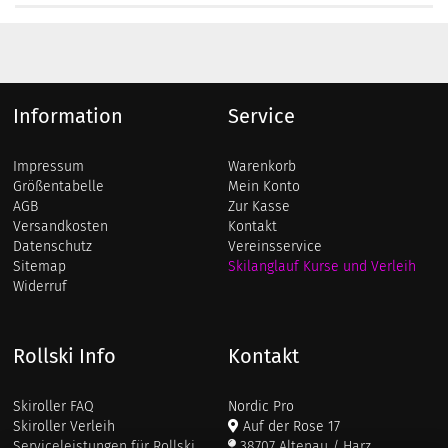
Information
Service
Impressum
Warenkorb
Größentabelle
Mein Konto
AGB
Zur Kasse
Versandkosten
Kontakt
Datenschutz
Vereinsservice
Sitemap
Skilanglauf Kurse und Verleih
Widerruf
Rollski Info
Kontakt
Skiroller FAQ
Nordic Pro
Skiroller Verleih
Auf der Rose 17
Serviceleistungen für Rollski
38707 Altenau / Harz